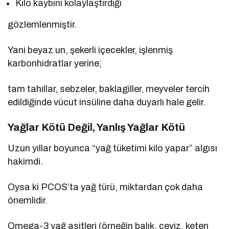
Kilo kaybını kolaylaştırdığı
gözlemlenmiştir.
Yani beyaz un, şekerli içecekler, işlenmiş
karbonhidratlar yerine;
tam tahıllar, sebzeler, baklagiller, meyveler tercih
edildiğinde vücut insüline daha duyarlı hale gelir.
Yağlar Kötü Değil, Yanlış Yağlar Kötü
Uzun yıllar boyunca “yağ tüketimi kilo yapar” algısı
hakimdi.
Oysa ki PCOS’ta yağ türü, miktardan çok daha
önemlidir.
Omega-3 yağ asitleri (örneğin balık, ceviz, keten