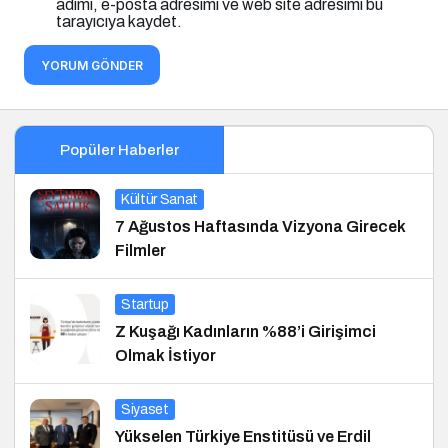
adımı, e-posta adresimi ve web site adresimi bu
tarayıcıya kaydet.
YORUM GÖNDER
Popüler Haberler
Kültür Sanat
7 Ağustos Haftasında Vizyona Girecek
Filmler
Startup
Z Kuşağı Kadınların %88’i Girişimci
Olmak İstiyor
Siyaset
Yükselen Türkiye Enstitüsü ve Erdil