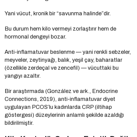
Yani vücut, kronik bir “savunma halinde”dir.
Bu durum hem kilo vermeyi zorlaştırır hem de
hormonal dengeyi bozar.
Anti-inflamatuvar beslenme — yani renkli sebzeler,
meyveler, zeytinyağı, balık, yeşil çay, baharatlar
(özellikle zerdeçal ve zencefil) — vücuttaki bu
yangıyı azaltır.
Bir araştırmada (González ve ark., Endocrine
Connections, 2019), anti-inflamatuvar diyet
uygulayan PCOS’lu kadınlarda CRP (iltihap
göstergesi) düzeylerinin anlamlı şekilde azaldığı
bildirilmiştir.