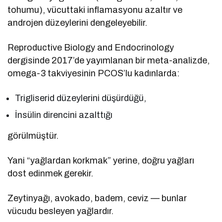
tohumu), vücuttaki inflamasyonu azaltır ve
androjen düzeylerini dengeleyebilir.
Reproductive Biology and Endocrinology
dergisinde 2017’de yayımlanan bir meta-analizde,
omega-3 takviyesinin PCOS’lu kadınlarda:
Trigliserid düzeylerini düşürdüğü,
İnsülin direncini azalttığı
görülmüştür.
Yani “yağlardan korkmak” yerine, doğru yağları
dost edinmek gerekir.
Zeytinyağı, avokado, badem, ceviz — bunlar
vücudu besleyen yağlardır.