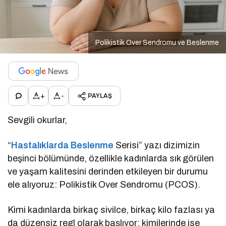
Polikistik Over Sendromu ve Beslenme
+
-
PAYLAŞ
Sevgili okurlar,
“
Hastalıklarda Beslenme
Serisi” yazı dizimizin
beşinci bölümünde, özellikle kadınlarda sık görülen
ve yaşam kalitesini derinden etkileyen bir durumu
ele alıyoruz: Polikistik Over Sendromu (PCOS).
Kimi kadınlarda birkaç sivilce, birkaç kilo fazlası ya
da düzensiz regl olarak başlıyor; kimilerinde ise