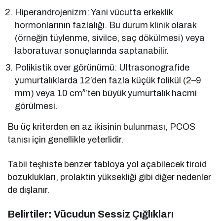
Hiperandrojenizm: Yani vücutta erkeklik
hormonlarının fazlalığı. Bu durum klinik olarak
(örneğin tüylenme, sivilce, saç dökülmesi) veya
laboratuvar sonuçlarında saptanabilir.
Polikistik over görünümü: Ultrasonografide
yumurtalıklarda 12’den fazla küçük folikül (2–9
mm) veya 10 cm³’ten büyük yumurtalık hacmi
görülmesi.
Bu üç kriterden en az ikisinin bulunması, PCOS
tanısı için genellikle yeterlidir.
Tabii teşhiste benzer tabloya yol açabilecek tiroid
bozuklukları, prolaktin yüksekliği gibi diğer nedenler
de dışlanır.
Belirtiler: Vücudun Sessiz Çığlıkları