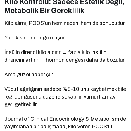
Kilo Kontrolü: Sadece Estetik Değil,
Metabolik Bir Gereklilik
Kilo alımı, PCOS’un hem nedeni hem de sonucudur.
Yani kısır bir döngü oluşur:
İnsülin direnci kilo aldırır → fazla kilo insülin
direncini artırır → hormon dengesi daha da bozulur.
Ama güzel haber şu:
Vücut ağırlığının sadece %5-10’unu kaybetmek bile
regl döngüsünü düzene sokabilir, yumurtlamayı
geri getirebilir.
Journal of Clinical Endocrinology & Metabolism’de
yayımlanan bir çalışmada, kilo veren PCOS’lu