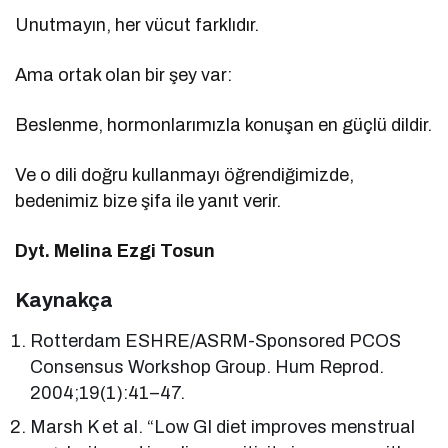
Unutmayın, her vücut farklıdır.
Ama ortak olan bir şey var:
Beslenme, hormonlarımızla konuşan en güçlü dildir.
Ve o dili doğru kullanmayı öğrendiğimizde,
bedenimiz bize şifa ile yanıt verir.
Dyt. Melina Ezgi Tosun
Kaynakça
Rotterdam ESHRE/ASRM-Sponsored PCOS
Consensus Workshop Group. Hum Reprod.
2004;19(1):41–47.
Marsh K et al. “Low GI diet improves menstrual