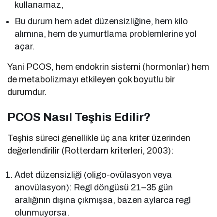
kullanamaz,
Bu durum hem adet düzensizliğine, hem kilo
alımına, hem de yumurtlama problemlerine yol
açar.
Yani PCOS, hem endokrin sistemi (hormonlar) hem
de metabolizmayı etkileyen çok boyutlu bir
durumdur.
PCOS Nasıl Teşhis Edilir?
Teşhis süreci genellikle üç ana kriter üzerinden
değerlendirilir (Rotterdam kriterleri, 2003):
Adet düzensizliği (oligo-ovülasyon veya
anovülasyon): Regl döngüsü 21–35 gün
aralığının dışına çıkmışsa, bazen aylarca regl
olunmuyorsa.