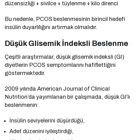
düzensizliği + sivilce + tüylenme + kilo direnci
Bu nedenle, PCOS beslenmesinin birincil hedefi
insülin duyarlılığını artırmak olmalıdır.
Düşük Glisemik İndeksli Beslenme
Çeşitli araştırmalar, düşük glisemik indeksli (GI)
diyetlerin PCOS semptomlarını hafiflettiğini
göstermektedir.
2009 yılında American Journal of Clinical
Nutrition’da yayımlanan bir çalışmada, düşük GI’lı
beslenmenin:
İnsülin seviyelerini düşürdüğü,
Adet düzenini iyileştirdiği,