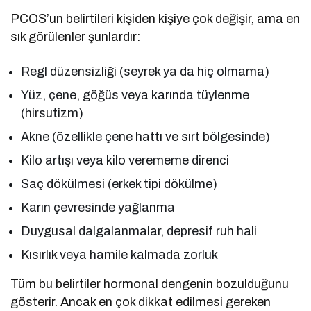
PCOS’un belirtileri kişiden kişiye çok değişir, ama en
sık görülenler şunlardır:
Regl düzensizliği (seyrek ya da hiç olmama)
Yüz, çene, göğüs veya karında tüylenme
(hirsutizm)
Akne (özellikle çene hattı ve sırt bölgesinde)
Kilo artışı veya kilo verememe direnci
Saç dökülmesi (erkek tipi dökülme)
Karın çevresinde yağlanma
Duygusal dalgalanmalar, depresif ruh hali
Kısırlık veya hamile kalmada zorluk
Tüm bu belirtiler hormonal dengenin bozulduğunu
gösterir. Ancak en çok dikkat edilmesi gereken