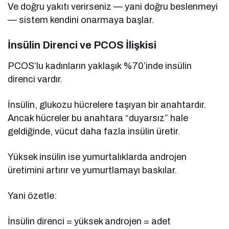
Ve doğru yakıtı verirseniz — yani doğru beslenmeyi
— sistem kendini onarmaya başlar.
İnsülin Direnci ve PCOS İlişkisi
PCOS’lu kadınların yaklaşık %70’inde insülin
direnci vardır.
İnsülin, glukozu hücrelere taşıyan bir anahtardır.
Ancak hücreler bu anahtara “duyarsız” hale
geldiğinde, vücut daha fazla insülin üretir.
Yüksek insülin ise yumurtalıklarda androjen
üretimini artırır ve yumurtlamayı baskılar.
Yani özetle:
İnsülin direnci = yüksek androjen = adet