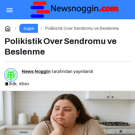
Tiroid Hastalıklarında Beslenme
Paylaş
Yorum Yap
Polikistik Over Sendromu ve Beslenme
Sağlık
Polikistik Over Sendromu ve
Beslenme
News Noggin
tarafından yayınlandı
8dk, 46sn