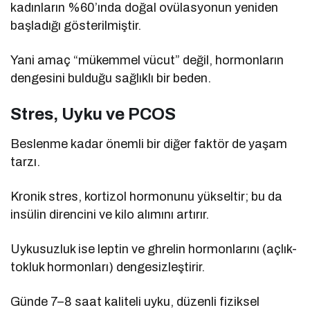
kadınların %60’ında doğal ovülasyonun yeniden
başladığı gösterilmiştir.
Yani amaç “mükemmel vücut” değil, hormonların
dengesini bulduğu sağlıklı bir beden.
Stres, Uyku ve PCOS
Beslenme kadar önemli bir diğer faktör de yaşam
tarzı.
Kronik stres, kortizol hormonunu yükseltir; bu da
insülin direncini ve kilo alımını artırır.
Uykusuzluk ise leptin ve ghrelin hormonlarını (açlık-
tokluk hormonları) dengesizleştirir.
Günde 7–8 saat kaliteli uyku, düzenli fiziksel