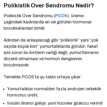
Polikistik Over Sendromu Nedir?
Polikistik Over Sendromu (
PCOS
), üreme
çağındaki kadınlarda en sık görülen hormonal
bozukluklardan biridir.
Adından da anlaşılacağı gibi “polikistik” yani “çok
sayıda küçük kist” yumurtalıklarda görülür; fakat
asıl sorun bu kistlerin varlığı değil, yumurtlamanın
düzenli olmaması ve hormon dengesinin
bozulmasıdır.
Temelde PCOS’ta şu tablo ortaya çıkar:
Yumurtalıklar normalden fazla androjen (erkeklik
hormonu) üretir,
İnsülin direnci gelişir, yani hücreler glukozu verimli