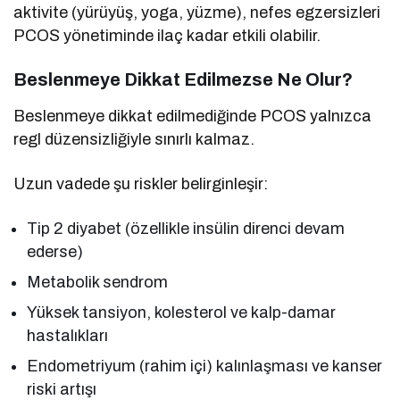
aktivite (yürüyüş, yoga, yüzme), nefes egzersizleri
PCOS yönetiminde ilaç kadar etkili olabilir.
Beslenmeye Dikkat Edilmezse Ne Olur?
Beslenmeye dikkat edilmediğinde PCOS yalnızca
regl düzensizliğiyle sınırlı kalmaz.
Uzun vadede şu riskler belirginleşir:
Tip 2 diyabet (özellikle insülin direnci devam
ederse)
Metabolik sendrom
Yüksek tansiyon, kolesterol ve kalp-damar
hastalıkları
Endometriyum (rahim içi) kalınlaşması ve kanser
riski artışı