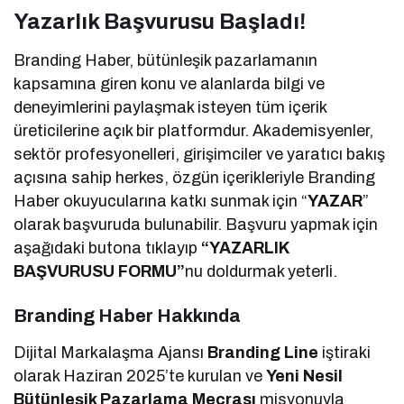
Yazarlık Başvurusu Başladı!
Branding Haber, bütünleşik pazarlamanın
kapsamına giren konu ve alanlarda bilgi ve
deneyimlerini paylaşmak isteyen tüm içerik
üreticilerine açık bir platformdur. Akademisyenler,
sektör profesyonelleri, girişimciler ve yaratıcı bakış
açısına sahip herkes, özgün içerikleriyle Branding
Haber okuyucularına katkı sunmak için “
YAZAR
”
olarak başvuruda bulunabilir. Başvuru yapmak için
aşağıdaki butona tıklayıp
“YAZARLIK
BAŞVURUSU FORMU”
nu doldurmak yeterli.
Branding Haber Hakkında
Dijital Markalaşma Ajansı
Branding Line
iştiraki
olarak Haziran 2025’te kurulan ve
Yeni Nesil
Bütünleşik Pazarlama Mecrası
misyonuyla