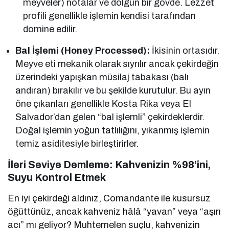
meyveler) notalar ve dolgun bir gövde. Lezzet
profili genellikle işlemin kendisi tarafından
domine edilir.
Bal İşlemi (Honey Processed):
İkisinin ortasıdır.
Meyve eti mekanik olarak sıyrılır ancak çekirdeğin
üzerindeki yapışkan müsilaj tabakası (balı
andıran) bırakılır ve bu şekilde kurutulur. Bu ayın
öne çıkanları genellikle Kosta Rika veya El
Salvador’dan gelen “bal işlemli” çekirdeklerdir.
Doğal işlemin yoğun tatlılığını, yıkanmış işlemin
temiz asiditesiyle birleştirirler.
İleri Seviye Demleme: Kahvenizin %98’ini,
Suyu Kontrol Etmek
En iyi çekirdeği aldınız, Comandante ile kusursuz
öğüttünüz, ancak kahveniz hâlâ “yavan” veya “aşırı
acı” mı geliyor? Muhtemelen suçlu, kahvenizin