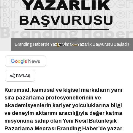
Branding Haber’de Yazar Olmak – Yazarlık Başvurusu Başladı!
PAYLAŞ
Kurumsal, kamusal ve kişisel markaların yanı
sıra pazarlama profesyonellerinin ve
akademisyenlerin kariyer yolculuklarına bilgi
ve deneyim aktarımı aracılığıyla değer katma
misyonuna sahip olan Yeni Nesil Bütünleşik
Pazarlama Mecrası Branding Haber’de yazar