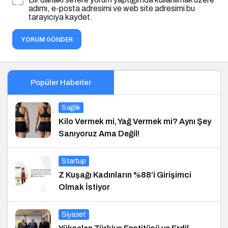
adımı, e-posta adresimi ve web site adresimi bu
tarayıcıya kaydet.
YORUM GÖNDER
Popüler Haberler
Sağlık
Kilo Vermek mi, Yağ Vermek mi? Aynı Şey
Sanıyoruz Ama Değil!
Startup
Z Kuşağı Kadınların %88’i Girişimci
Olmak İstiyor
Siyaset