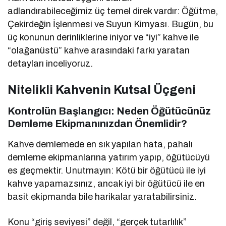
adlandırabileceğimiz üç temel direk vardır: Öğütme,
Çekirdeğin İşlenmesi ve Suyun Kimyası. Bugün, bu
üç konunun derinliklerine iniyor ve “iyi” kahve ile
“olağanüstü” kahve arasındaki farkı yaratan
detayları inceliyoruz.
Nitelikli Kahvenin Kutsal Üçgeni
Kontrolün Başlangıcı: Neden Öğütücünüz
Demleme Ekipmanınızdan Önemlidir?
Kahve demlemede en sık yapılan hata, pahalı
demleme ekipmanlarına yatırım yapıp, öğütücüyü
es geçmektir. Unutmayın: Kötü bir öğütücü ile iyi
kahve yapamazsınız, ancak iyi bir öğütücü ile en
basit ekipmanda bile harikalar yaratabilirsiniz.
Konu “giriş seviyesi” değil, “gerçek tutarlılık”