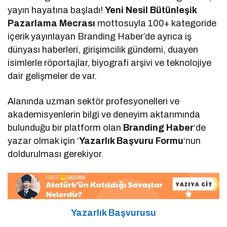
yayın hayatına başladı!
Yeni Nesil Bütünleşik
Pazarlama Mecrası
mottosuyla 100+ kategoride
içerik yayınlayan Branding Haber’de ayrıca iş
dünyası haberleri, girişimcilik gündemi, duayen
isimlerle röportajlar, biyografi arşivi ve teknolojiye
dair gelişmeler de var.
Alanında uzman sektör profesyonelleri ve
akademisyenlerin bilgi ve deneyim aktarımında
bulunduğu bir platform olan
Branding Haber
‘de
yazar olmak için ‘
Yazarlık Başvuru Formu
‘nun
doldurulması gerekiyor.
Yazarlık Başvurusu