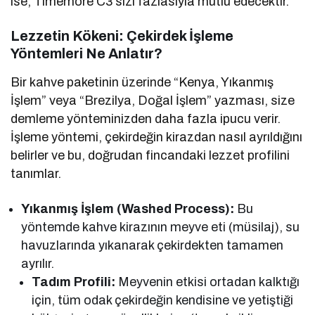
ise, Timemore C3 sizi fazlasıyla mutlu edecektir.
Lezzetin Kökeni: Çekirdek İşleme
Yöntemleri Ne Anlatır?
Bir kahve paketinin üzerinde “Kenya, Yıkanmış
İşlem” veya “Brezilya, Doğal İşlem” yazması, size
demleme yönteminizden daha fazla ipucu verir.
İşleme yöntemi, çekirdeğin kirazdan nasıl ayrıldığını
belirler ve bu, doğrudan fincandaki lezzet profilini
tanımlar.
Yıkanmış İşlem (Washed Process):
Bu
yöntemde kahve kirazının meyve eti (müsilaj), su
havuzlarında yıkanarak çekirdekten tamamen
ayrılır.
Tadım Profili:
Meyvenin etkisi ortadan kalktığı
için, tüm odak çekirdeğin kendisine ve yetiştiği