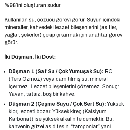
%98’ini oluşturan sudur.
Kullanılan su, çözücü görevi görür. Suyun içindeki
mineraller, kahvedeki lezzet bileşenlerini (asitler,
yağlar, şekerler) çekip çıkarmak için anahtar görevi
görür.
İki Düşman, İki Dost:
Düşman 1 (Saf Su / Çok Yumuşak Su):
RO
(Ters Ozmoz) veya damıtılmış su, mineral
içermez. Lezzet bileşenlerini çözemez. Sonuç:
Yavan, tatsız, boş bir kahve.
Düşman 2 (Çeşme Suyu / Çok Sert Su):
Yüksek
klor, lezzeti bozar. Yüksek kireç (Kalsiyum
Karbonat) ise yüksek alkalinite demektir. Bu,
kahvenin güzel asiditesini “tamponlar” yani