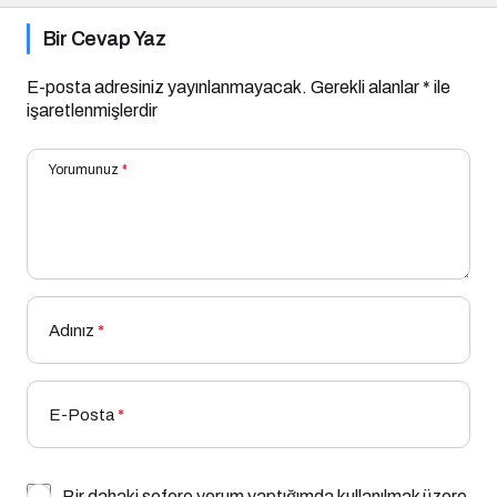
Bir Cevap Yaz
E-posta adresiniz yayınlanmayacak.
Gerekli alanlar
*
ile
işaretlenmişlerdir
Yorumunuz
*
Adınız
*
E-Posta
*
Bir dahaki sefere yorum yaptığımda kullanılmak üzere