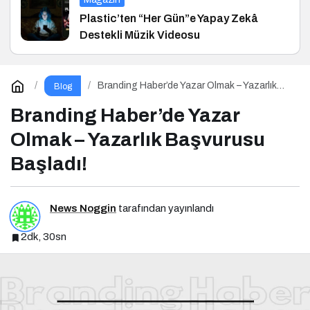
Plastic’ten “Her Gün”e Yapay Zekâ
Destekli Müzik Videosu
Branding Haber’de Yazar Olmak – Yazarlık
Blog
Başvurusu Başladı!
Branding Haber’de Yazar
Olmak – Yazarlık Başvurusu
Başladı!
News Noggin
tarafından yayınlandı
2dk, 30sn