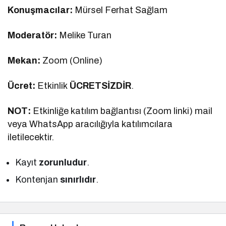
Konuşmacılar:
Mürsel Ferhat Sağlam
Moderatör:
Melike Turan
Mekan:
Zoom (Online)
Ücret:
Etkinlik
ÜCRETSİZDİR
.
NOT:
Etkinliğe katılım bağlantısı (Zoom linki) mail
veya WhatsApp aracılığıyla katılımcılara
iletilecektir.
Kayıt
zorunludur
.
Kontenjan
sınırlıdır
.