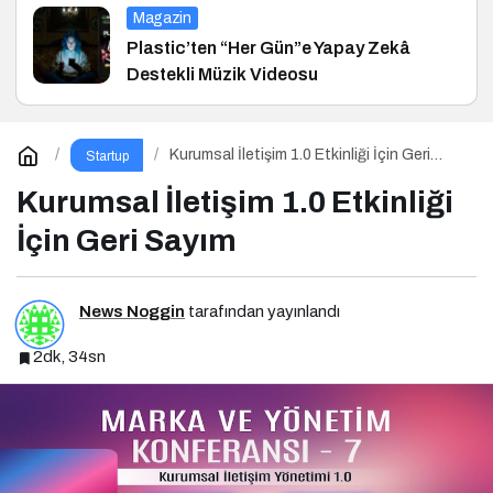
Magazin
Plastic’ten “Her Gün”e Yapay Zekâ
Destekli Müzik Videosu
Kurumsal İletişim 1.0 Etkinliği İçin Geri
Startup
Sayım
Kurumsal İletişim 1.0 Etkinliği
İçin Geri Sayım
News Noggin
tarafından yayınlandı
2dk, 34sn