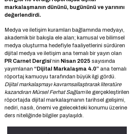
markalaşmanın dününü, bugününü ve yarınını
değerlendirdi.
Medya ve iletişim kuramları bağlamında medyayı,
akademik bir bakışla ele alan; kamusal ve bilimsel
medya oluşturma hedefiyle faaliyetlerini sürdüren
dijital medya ve iletişim ana temalı bir yayın olan
PR Carnet Dergisi
‘nin
Nisan 2025
sayısında
yayımlanan
“Dijital Markalaşma 4.0”
ana temalı
röportaj kamuoyu tarafından büyük ilgi gördü.
Dijital markalaşmayı kavramsallaştırarak literatüre
kazandıran Mürsel Ferhat Sağlam
ile gerçekleştirilen
röportajda dijital markalaşmanın tarihsel gelişimi,
nediri, nasılı, önemi ve gelecekteki konumu üzerine
ders niteliğinde bilgiler paylaşıldı.