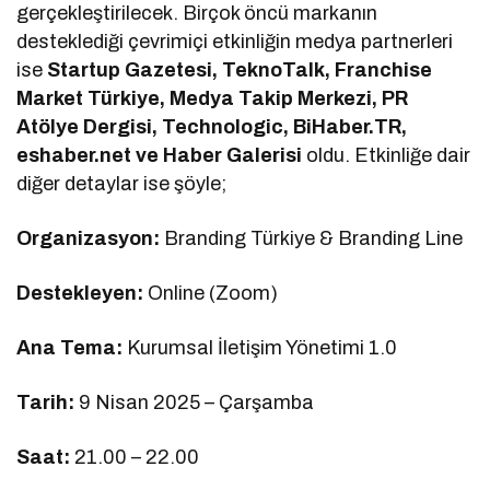
gerçekleştirilecek. Birçok öncü markanın
desteklediği çevrimiçi etkinliğin medya partnerleri
ise
Startup Gazetesi, TeknoTalk, Franchise
Market Türkiye, Medya Takip Merkezi, PR
Atölye Dergisi, Technologic, BiHaber.TR,
eshaber.net ve Haber Galerisi
oldu. Etkinliğe dair
diğer detaylar ise şöyle;
Organizasyon:
Branding Türkiye & Branding Line
Destekleyen:
Online (Zoom)
Ana Tema:
Kurumsal İletişim Yönetimi 1.0
Tarih:
9 Nisan 2025 – Çarşamba
Saat:
21.00 – 22.00