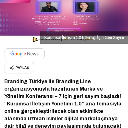
Kurumsal İletişim 1.0 Etkinliği İçin Geri Sayım
PAYLAŞ
Branding Türkiye ile Branding Line
organizasyonuyla hazırlanan Marka ve
Yönetim Konferansı – 7 için geri sayım başladı!
“Kurumsal İletişim Yönetimi 1.0” ana temasıyla
online gerçekleştirilecek olan etkinlikte
alanında uzman isimler dijital markalaşmaya
dair bilgi ve deneyim paylaşımında bulunacak!