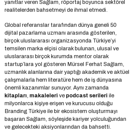
yanıtlar veren Sağlam, röportaj boyunca sektörel
realitelerden bahsetmeyi de ihmal etmedi.
Global referanslar tarafından dünya geneli 50
dijital pazarlama uzmanı arasında gösterilen,
birçok uluslararası organizasyonda Türkiye’yi
temsilen marka elçisi olarak bulunan, ulusal ve
uluslararası birçok kurumda mentor olarak
startup’lara yol gösteren Mürsel Ferhat Sağlam,
uzmanlık alanlarına dair yaptığı akademik ve aktüel
çalışmalarla hem literatüre hem de iş dünyasına
önemli kazanımlar sunuyor. Aynı zamanda
kitapları
,
makaleleri
ve
podcast serileri
ile
milyonlarca kişiye erişen ve kurucusu olduğu
Branding Türkiye ile bir ekosistem oluşturmayı
başaran Sağlam, söyleşide kariyer yolculuğundan
ve gelecekteki aksiyonlarından da bahsetti.