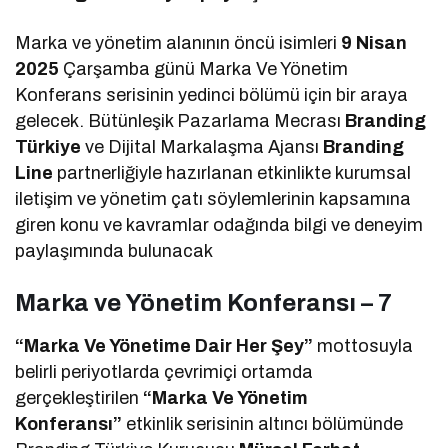
Marka ve yönetim alanının öncü isimleri
9 Nisan
2025
Çarşamba günü Marka Ve Yönetim
Konferans serisinin yedinci bölümü için bir araya
gelecek. Bütünleşik Pazarlama Mecrası
Branding
Türkiye
ve Dijital Markalaşma Ajansı
Branding
Line
partnerliğiyle hazırlanan etkinlikte kurumsal
iletişim ve yönetim çatı söylemlerinin kapsamına
giren konu ve kavramlar odağında bilgi ve deneyim
paylaşımında bulunacak
Marka ve Yönetim Konferansı – 7
“Marka Ve Yönetime Dair Her Şey”
mottosuyla
belirli periyotlarda çevrimiçi ortamda
gerçekleştirilen
“Marka Ve Yönetim
Konferansı”
etkinlik serisinin altıncı bölümünde