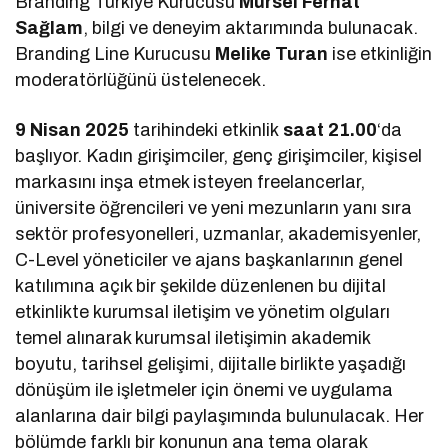
Branding Türkiye Kurucusu
Mürsel Ferhat
Sağlam
, bilgi ve deneyim aktarımında bulunacak.
Branding Line Kurucusu
Melike Turan
ise etkinliğin
moderatörlüğünü üstelenecek.
9 Nisan 2025
tarihindeki etkinlik
saat 21.00
‘da
başlıyor. Kadın girişimciler, genç girişimciler, kişisel
markasını inşa etmek isteyen freelancerlar,
üniversite öğrencileri ve yeni mezunların yanı sıra
sektör profesyonelleri, uzmanlar, akademisyenler,
C-Level yöneticiler ve ajans başkanlarının genel
katılımına açık bir şekilde düzenlenen bu dijital
etkinlikte kurumsal iletişim ve yönetim olguları
temel alınarak kurumsal iletişimin akademik
boyutu, tarihsel gelişimi, dijitalle birlikte yaşadığı
dönüşüm ile işletmeler için önemi ve uygulama
alanlarına dair bilgi paylaşımında bulunulacak. Her
bölümde farklı bir konunun ana tema olarak