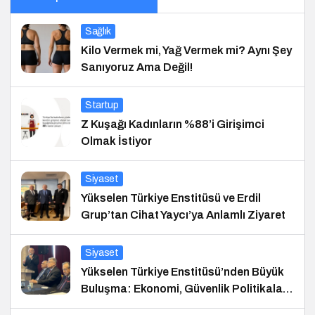
Sağlık
Kilo Vermek mi, Yağ Vermek mi? Aynı Şey
Sanıyoruz Ama Değil!
Startup
Z Kuşağı Kadınların %88’i Girişimci
Olmak İstiyor
Siyaset
Yükselen Türkiye Enstitüsü ve Erdil
Grup’tan Cihat Yaycı’ya Anlamlı Ziyaret
Siyaset
Yükselen Türkiye Enstitüsü’nden Büyük
Buluşma: Ekonomi, Güvenlik Politikaları
ve Hukuk Konferansı