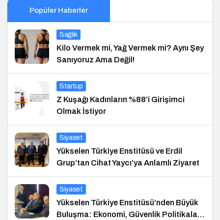
Popüler Haberler
Sağlık
Kilo Vermek mi, Yağ Vermek mi? Aynı Şey
Sanıyoruz Ama Değil!
Startup
Z Kuşağı Kadınların %88’i Girişimci
Olmak İstiyor
Siyaset
Yükselen Türkiye Enstitüsü ve Erdil
Grup’tan Cihat Yaycı’ya Anlamlı Ziyaret
Siyaset
Yükselen Türkiye Enstitüsü’nden Büyük
Buluşma: Ekonomi, Güvenlik Politikaları