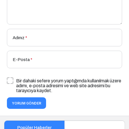
Adınız
*
E-Posta
*
Bir dahaki sefere yorum yaptığımda kullanılmak üzere
adımı, e-posta adresimi ve web site adresimi bu
tarayıcıya kaydet.
YORUM GÖNDER
Popüler Haberler