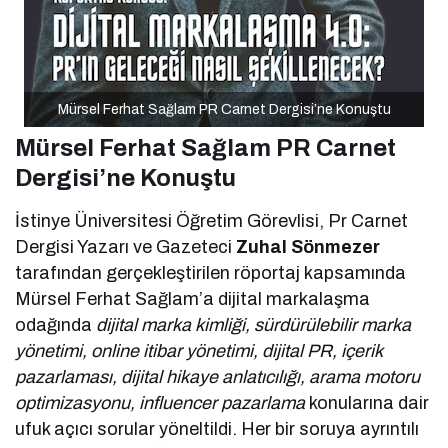
Mürsel Ferhat Sağlam PR Carnet Dergisi’ne Konuştu
Mürsel Ferhat Sağlam PR Carnet
Dergisi’ne Konuştu
İstinye Üniversitesi Öğretim Görevlisi, Pr Carnet
Dergisi Yazarı ve Gazeteci
Zuhal Sönmezer
tarafından gerçekleştirilen röportaj kapsamında
Mürsel Ferhat Sağlam’a dijital markalaşma
odağında
dijital marka kimliği, sürdürülebilir marka
yönetimi, online itibar yönetimi, dijital PR, içerik
pazarlaması, dijital hikaye anlatıcılığı, arama motoru
optimizasyonu, influencer pazarlama
konularına dair
ufuk açıcı sorular yöneltildi. Her bir soruya ayrıntılı