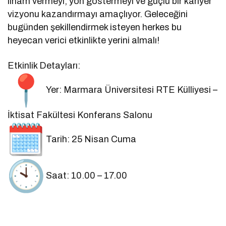
ilham vermeyi, yön göstermeyi ve güçlü bir kariyer
vizyonu kazandırmayı amaçlıyor. Geleceğini
bugünden şekillendirmek isteyen herkes bu
heyecan verici etkinlikte yerini almalı!
Etkinlik Detayları:
Yer: Marmara Üniversitesi RTE Külliyesi –
İktisat Fakültesi Konferans Salonu
Tarih: 25 Nisan Cuma
Saat: 10.00 – 17.00