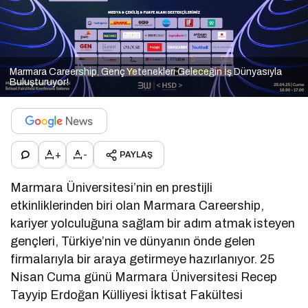
Marmara Careership, Genç Yetenekleri Geleceğin İş Dünyasıyla
Buluşturuyor!
+
-
PAYLAŞ
Marmara Üniversitesi’nin en prestijli
etkinliklerinden biri olan Marmara Careership,
kariyer yolculuğuna sağlam bir adım atmak isteyen
gençleri, Türkiye’nin ve dünyanın önde gelen
firmalarıyla bir araya getirmeye hazırlanıyor. 25
Nisan Cuma günü Marmara Üniversitesi Recep
Tayyip Erdoğan Külliyesi İktisat Fakültesi