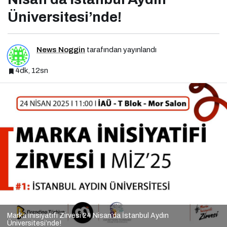
Üniversitesi’nde!
News Noggin
tarafından yayınlandı
4dk, 12sn
Marka İnisiyatifi Zirvesi 24 Nisan’da İstanbul Aydın
Üniversitesi’nde!