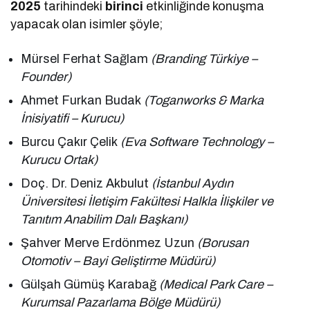
2025
tarihindeki
birinci
etkinliğinde konuşma
yapacak olan isimler şöyle;
Mürsel Ferhat Sağlam
(Branding Türkiye –
Founder)
Ahmet Furkan Budak
(Toganworks & Marka
İnisiyatifi – Kurucu)
Burcu Çakır Çelik
(Eva Software Technology –
Kurucu Ortak)
Doç. Dr. Deniz Akbulut
(İstanbul Aydın
Üniversitesi İletişim Fakültesi Halkla İlişkiler ve
Tanıtım Anabilim Dalı Başkanı)
Şahver Merve Erdönmez Uzun
(Borusan
Otomotiv – Bayi Geliştirme Müdürü)
Gülşah Gümüş Karabağ
(Medical Park Care –
Kurumsal Pazarlama Bölge Müdürü)