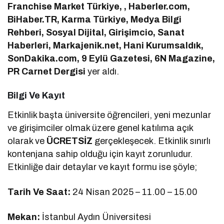
Franchise Market Türkiye, , Haberler.com,
BiHaber.TR, Karma Türkiye, Medya Bilgi
Rehberi, Sosyal Dijital, Girişimcio, Sanat
Haberleri, Markajenik.net, Hani Kurumsaldık,
SonDakika.com, 9 Eylü Gazetesi, 6N Magazine,
PR Carnet Dergisi
yer aldı.
Bilgi Ve Kayıt
Etkinlik başta üniversite öğrencileri, yeni mezunlar
ve girişimciler olmak üzere genel katılıma açık
olarak ve
ÜCRETSİZ
gerçekleşecek. Etkinlik sınırlı
kontenjana sahip olduğu için kayıt zorunludur.
Etkinliğe dair detaylar ve kayıt formu ise şöyle;
Tarih Ve Saat:
24 Nisan 2025 – 11.00 – 15.00
Mekan:
İstanbul Aydın Üniversitesi