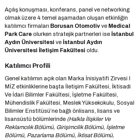
Açılış konuşması, konferans, panel ve networking
olmak üzere 4 temel aşamadan oluşan etkinliğin
katılımcı firmaları
Borusan Otomotiv
ve
Medical
Park Care
olurken stratejik partnerleri ise
İstanbul
Aydın Üniversitesi
ve
İstanbul Aydın
Üniversitesi İletişim Fakültesi
oldu.
Katılımcı Profili
Genel katılımın açık olan Marka İnisiyatifi Zirvesi I
MİZ etkinliklerine başta İletişim Fakültesi, İktisadi
Ve İdari Bilimler Fakültesi, İşletme Fakültesi,
Mühendislik Fakültesi, Meslek Yüksekokulu, Sosyal
Bilimler Enstitüsü’ne bağlı önlisans, lisans ve
lisansüstü bölümlerinde
(Halkla İlişkiler Ve
Reklamcılık Bölümü, Girişimcilik Bölümü, İşletme
Bölümü, Pazarlama Bölümü, İktisat Bölümü,