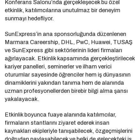
Konferans Salonu’nda gerçekleşecek bu özel
etkinlik, katılımcılarına unutulmaz bir deneyim
sunmayı hedefliyor.
SunExpress’in ana sponsorluğunda düzenlenen
Marmara Careership, DHL, PwC, Huawei, TUSAŞ
ve SunExpress gibi sektörlerinin lideri firmaları
ağırlayacak. Etkinlik kapsamında gerçekleştirilecek
kariyer panelleri, seminerler ve ilham verici
oturumlar sayesinde öğrenciler hem iş dünyasının
dinamiklerini yakından tanıma hem de alanında
uzman profesyonellerden birebir bilgi alma şansı
yakalayacak.
Etkinlik boyunca fuaye alanında katılımcılar,
firmaların stantlarını ziyaret ederek insan
kaynakları ekipleriyle tanışabilecek, özgeçmişlerini
doğrudan paylaşabilecek ve belki de gelecekteki iş