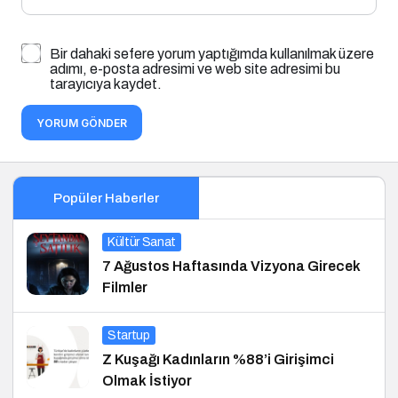
Bir dahaki sefere yorum yaptığımda kullanılmak üzere
adımı, e-posta adresimi ve web site adresimi bu
tarayıcıya kaydet.
YORUM GÖNDER
Popüler Haberler
Kültür Sanat
7 Ağustos Haftasında Vizyona Girecek
Filmler
Startup
Z Kuşağı Kadınların %88’i Girişimci
Olmak İstiyor