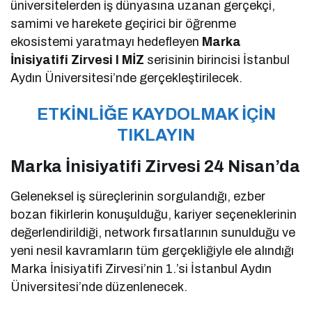
üniversitelerden iş dünyasına uzanan gerçekçi,
samimi ve harekete geçirici bir öğrenme
ekosistemi yaratmayı hedefleyen
Marka
İnisiyatifi Zirvesi I MİZ
serisinin birincisi İstanbul
Aydın Üniversitesi’nde gerçekleştirilecek.
ETKİNLİĞE KAYDOLMAK İÇİN
TIKLAYIN
Marka İnisiyatifi Zirvesi 24 Nisan’da
Geleneksel iş süreçlerinin sorgulandığı, ezber
bozan fikirlerin konuşulduğu, kariyer seçeneklerinin
değerlendirildiği, network fırsatlarının sunulduğu ve
yeni nesil kavramların tüm gerçekliğiyle ele alındığı
Marka İnisiyatifi Zirvesi’nin 1.’si İstanbul Aydın
Üniversitesi’nde düzenlenecek.