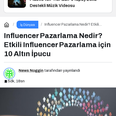
Destekli Müzik Videosu
Influencer Pazarlama Nedir? Etkili
İş Dünyası
Influencer Pazarlama için 10 Altın İpucu
Influencer Pazarlama Nedir?
Etkili Influencer Pazarlama için
10 Altın İpucu
News Noggin
tarafından yayınlandı
5dk, 18sn