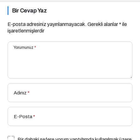
Bir Cevap Yaz
E-posta adresiniz yayınlanmayacak.
Gerekli alanlar
*
ile
işaretlenmişlerdir
Yorumunuz
*
Adınız
*
E-Posta
*
Bir dahaki sefere yorum yaptığımda kullanılmak üzere