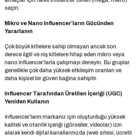
amaçlar için farklı influencer türleri (mega, mikro)
seçin.
Mikro ve Nano Influencer’ların Gücünden
Yararlanın
Çok büyük kitlelere sahip olmayan ancak son
derece ilgili ve niş kitlelere hitap eden mikro veya
nano influencer’larla çalışmayı deneyin. Bu gruplar
genellikle çok daha yüksek etkileşim oranları ve
daha kişisel bir güven bağına sahiptir.
Influencer Tarafından Üretilen İçeriği (UGC)
Yeniden Kullanın
Influencer’ların markanız için oluşturduğu yüksek
kaliteli ve otantik içeriği (görseller, videolar) izin
alarak kendi dijital kanallarınızda (web sitesi, ücretli