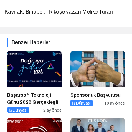
Kaynak: Bihaber.TR köşe yazarı Melike Turan
Benzer Haberler
Başarsoft Teknoloji
Sponsorluk Başvurusu
Günü 2026 Gerçekleşti
İş Dünyası
10 ay önce
İş Dünyası
2 ay önce