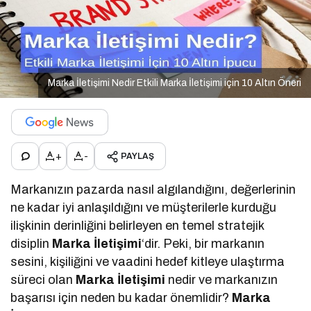
Marka İletişimi Nedir Etkili Marka İletişimi için 10 Altın Öneri
+
-
PAYLAŞ
Markanızın pazarda nasıl algılandığını, değerlerinin
ne kadar iyi anlaşıldığını ve müşterilerle kurduğu
ilişkinin derinliğini belirleyen en temel stratejik
disiplin
Marka İletişimi
‘dir. Peki, bir markanın
sesini, kişiliğini ve vaadini hedef kitleye ulaştırma
süreci olan
Marka İletişimi
nedir ve markanızın
başarısı için neden bu kadar önemlidir?
Marka