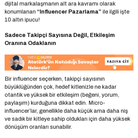
dijital markalaşmanın alt ara kavramı olarak
konumlanan
“Influencer Pazarlama”
ile ilgili işte
10 altın ipucu!
Sadece Takipçi Sayısına Değil, Etkileşim
Oranına Odaklanın
Bir influencer seçerken, takipçi sayısının
büyüklüğünden çok, hedef kitlenizle ne kadar
otantik ve yüksek bir etkileşim (beğeni, yorum,
paylaşım) kurduğuna dikkat edin. Micro-
influencer’lar, genellikle daha küçük ama daha niş
ve sadık bir kitleye sahip oldukları için daha yüksek
dönüşüm oranları sunabilir.