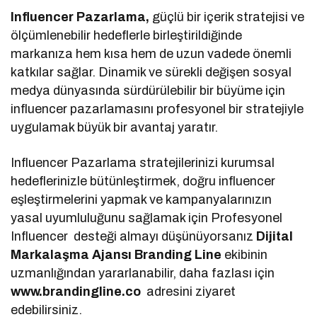
Influencer Pazarlama,
güçlü bir içerik stratejisi ve
ölçümlenebilir hedeflerle birleştirildiğinde
markanıza hem kısa hem de uzun vadede önemli
katkılar sağlar. Dinamik ve sürekli değişen sosyal
medya dünyasında sürdürülebilir bir büyüme için
influencer pazarlamasını profesyonel bir stratejiyle
uygulamak büyük bir avantaj yaratır.
Influencer Pazarlama stratejilerinizi kurumsal
hedeflerinizle bütünleştirmek, doğru influencer
eşleştirmelerini yapmak ve kampanyalarınızın
yasal uyumluluğunu sağlamak için Profesyonel
Influencer
desteği almayı düşünüyorsanız
Dijital
Markalaşma
Ajansı Branding Line
ekibinin
uzmanlığından yararlanabilir, daha fazlası için
www.brandingline.co
adresini ziyaret
edebilirsiniz.