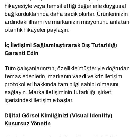
hikayesiyle veya temsil ettiği değerlerle duygusal
bağ kurduklarında daha sadık olurlar. Ürünlerinizin
ardındaki ilhamı ve markanızın misyonunu anlatan
otantik hikayeler paylaşın.
İç İletişimi Sağlamlaştırarak Dış Tutarlılığı
Garanti Edin
Tüm çalışanlarınızın, özellikle müşteriyle doğrudan
temas edenlerin, markanın vaadi ve kriz iletişim
protokolleri hakkında tam bilgi sahibi olmasını
sağlayın. Marka iletişiminin tutarlılığı, şirket
içerisindeki iletişimle başlar.
Dijital Görsel Kimliğinizi (Visual Identity)
Kusursuz Yönetin