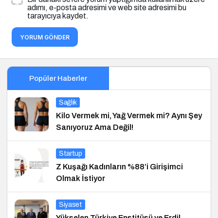
adımı, e-posta adresimi ve web site adresimi bu
tarayıcıya kaydet.
YORUM GÖNDER
Popüler Haberler
Sağlık
Kilo Vermek mi, Yağ Vermek mi? Aynı Şey
Sanıyoruz Ama Değil!
Startup
Z Kuşağı Kadınların %88’i Girişimci
Olmak İstiyor
Siyaset
Yükselen Türkiye Enstitüsü ve Erdil