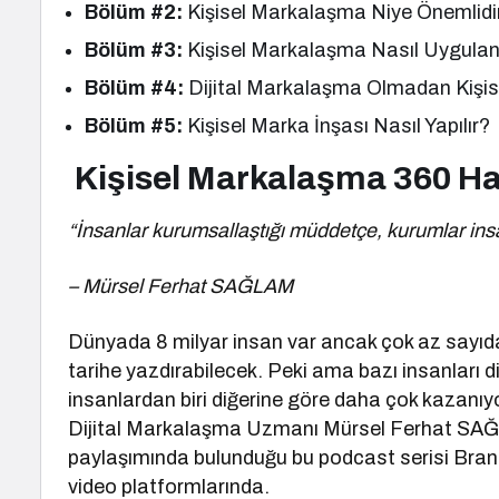
Bölüm #2:
Kişisel Markalaşma Niye Önemlidi
Bölüm #3:
Kişisel Markalaşma Nasıl Uygulan
Bölüm #4:
Dijital Markalaşma Olmadan Kişi
Bölüm #5:
Kişisel Marka İnşası Nasıl Yapılır?
Kişisel Markalaşma 360 H
“İnsanlar kurumsallaştığı müddetçe, kurumlar insa
– Mürsel Ferhat SAĞLAM
Dünyada 8 milyar insan var ancak çok az sayıda k
tarihe yazdırabilecek. Peki ama bazı insanları d
insanlardan biri diğerine göre daha çok kaza
Dijital Markalaşma Uzmanı Mürsel Ferhat SAĞL
paylaşımında bulunduğu bu podcast serisi Bran
video platformlarında.