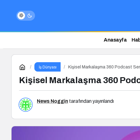
Anasayfa
Hab
Kişisel Markalaşma 360 Podcast Ser
İş Dünyası
Kişisel Markalaşma 360 Podc
News Noggin
tarafından yayınlandı