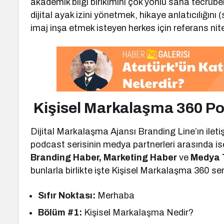
akademik bilgi birikimini çok yönlü saha tecrübele
dijital ayak izini yönetmek, hikaye anlatıcılığını (
imaj inşa etmek isteyen herkes için referans nitel
Kişisel Markalaşma 360 Po
Dijital Markalaşma Ajansı Branding Line’ın ileti
podcast serisinin medya partnerleri arasında i
Branding Haber, Marketing Haber
ve
Medya 
bunlarla birlikte işte Kişisel Markalaşma 360 ser
Sıfır Noktası:
Merhaba
Bölüm #1:
Kişisel Markalaşma Nedir?