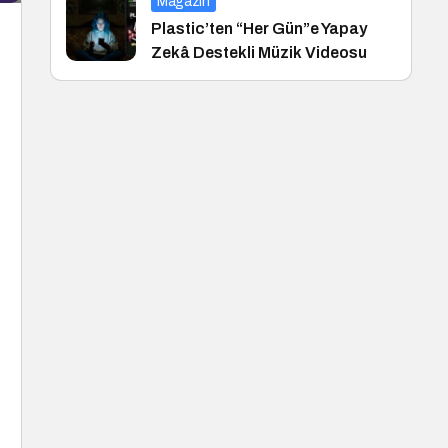
Magazin
Plastic’ten “Her Gün”e Yapay
Zekâ Destekli Müzik Videosu