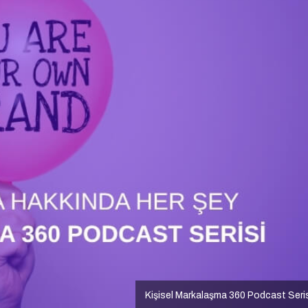
Kişisel Markalaşma 360 Podcast Seri