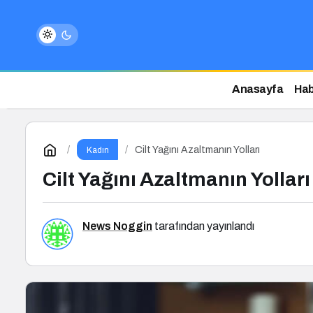
Anasayfa
Hab
Cilt Yağını Azaltmanın Yolları
Kadın
Cilt Yağını Azaltmanın Yolları
News Noggin
tarafından yayınlandı