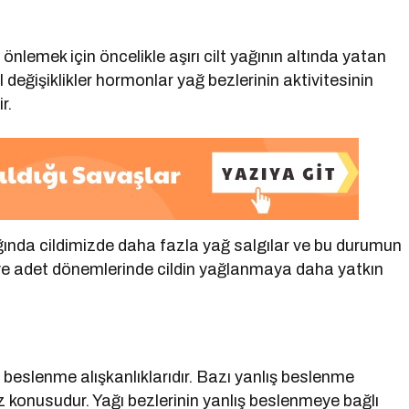
 önlemek için öncelikle aşırı cilt yağının altında yatan
değişiklikler hormonlar yağ bezlerinin aktivitesinin
r.
nda cildimizde daha fazla yağ salgılar ve bu durumun
z ve adet dönemlerinde cildin yağlanmaya daha yatkın
ız beslenme alışkanlıklarıdır. Bazı yanlış beslenme
söz konusudur. Yağı bezlerinin yanlış beslenmeye bağlı