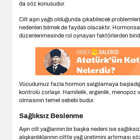
da söz konusudur.
Cilt aşırı yağlı olduğunda çıkabilecek problemleri
nedenleri bilmek de faydalı olacaktır. Hormonsal 
düzenlenmesinde rol oynayan faktörlerden biridi
Vücudumuz fazla hormon salgılamaya başladığı
kontrolü zorlaşır. Hamilelik, ergenlik, menopo
olmasının temel sebebi budur.
Sağlıksız Beslenme
Aşırı cilt yağlarının bir başka nedeni ise sağlıks
alışkanlıklarının ciltte yağ üretimini artırması 