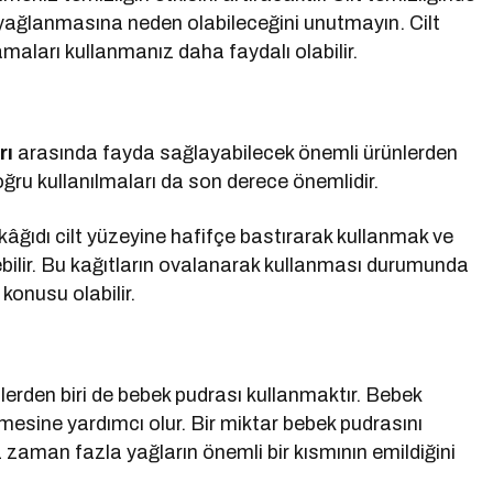
a yağlanmasına neden olabileceğini unutmayın. Cilt
amaları kullanmanız daha faydalı olabilir.
rı
arasında fayda sağlayabilecek önemli ürünlerden
doğru kullanılmaları da son derece önemlidir.
 kâğıdı cilt yüzeyine hafifçe bastırarak kullanmak ve
ebilir. Bu kağıtların ovalanarak kullanması durumunda
konusu olabilir.
mlerden biri de bebek pudrası kullanmaktır. Bebek
nmesine yardımcı olur. Bir miktar bebek pudrasını
zaman fazla yağların önemli bir kısmının emildiğini