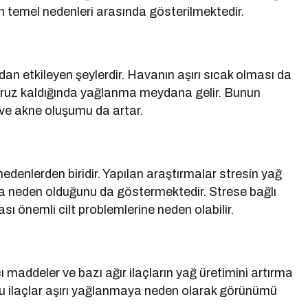
ın temel nedenleri arasında gösterilmektedir.
rudan etkileyen şeylerdir. Havanın aşırı sıcak olması da
 maruz kaldığında yağlanma meydana gelir. Bunun
 ve akne oluşumu da artar.
edenlerden biridir. Yapılan araştırmalar stresin yağ
ına neden olduğunu da göstermektedir. Strese bağlı
ı önemli cilt problemlerine neden olabilir.
ı maddeler ve bazı ağır ilaçların yağ üretimini artırma
n bu ilaçlar aşırı yağlanmaya neden olarak görünümü