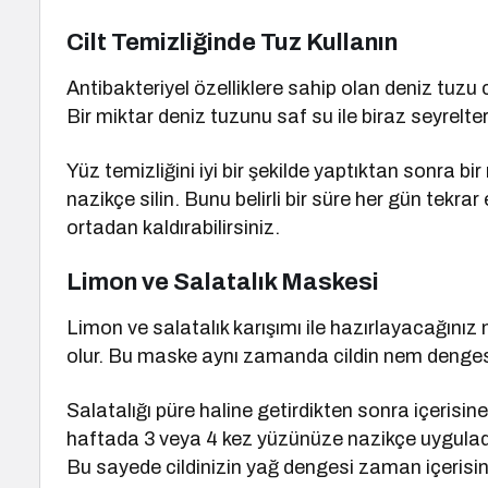
Cilt Temizliğinde Tuz Kullanın
Antibakteriyel özelliklere sahip olan deniz tuzu 
Bir miktar deniz tuzunu saf su ile biraz seyrelte
Yüz temizliğini iyi bir şekilde yaptıktan sonra b
nazikçe silin. Bunu belirli bir süre her gün tekrar
ortadan kaldırabilirsiniz.
Limon ve Salatalık Maskesi
Limon ve salatalık karışımı ile hazırlayacağınız
olur. Bu maske aynı zamanda cildin nem dengesi
Salatalığı püre haline getirdikten sonra içerisine
haftada 3 veya 4 kez yüzünüze nazikçe uyguladık
Bu sayede cildinizin yağ dengesi zaman içeris