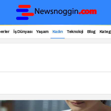
erler
İş Dünyası
Yaşam
Kadın
Teknoloji
Blog
Katego