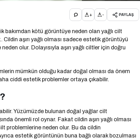
+
-
PAYLAŞ
k bakımdan kötü görüntüye neden olan yağlı cilt
. Cildin aşırı yağlı olması sadece estetik görüntüyü
 neden olur. Dolayısıyla aşırı yağlı ciltler için doğru
temlerin mümkün olduğu kadar doğal olması da önem
daha ciddi estetik problemler ortaya çıkabilir.
r?
labilir. Yüzümüzde bulunan doğal yağlar cilt
nda önemli rol oynar. Fakat cildin aşırı yağlı olması
ilt problemlerine neden olur. Bu da cildin
Ayrıca estetik görüntünün buna bağlı olarak bozulması