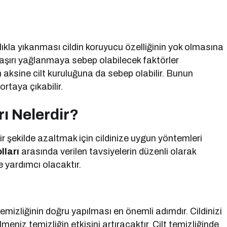
klıkla yıkanması cildin koruyucu özelliğinin yok olmasına
ak aşırı yağlanmaya sebep olabilecek faktörler
 aksine cilt kuruluğuna da sebep olabilir. Bunun
rtaya çıkabilir.
rı Nelerdir?
i bir şekilde azaltmak için cildinize uygun yöntemleri
lları
arasında verilen tavsiyelerin düzenli olarak
e yardımcı olacaktır.
 temizliğinin doğru yapılması en önemli adımdır. Cildinizi
meniz temizliğin etkisini artıracaktır. Cilt temizliğinde