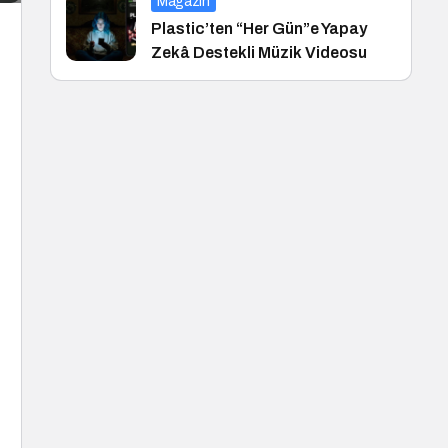
Magazin
Plastic’ten “Her Gün”e Yapay
Zekâ Destekli Müzik Videosu