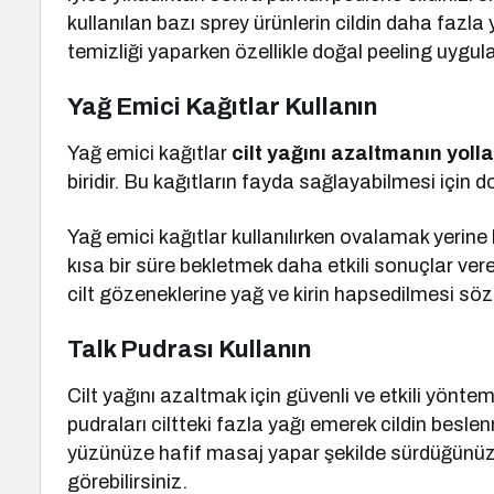
kullanılan bazı sprey ürünlerin cildin daha fazl
temizliği yaparken özellikle doğal peeling uygul
Yağ Emici Kağıtlar Kullanın
Yağ emici kağıtlar
cilt yağını azaltmanın yolla
biridir. Bu kağıtların fayda sağlayabilmesi için 
Yağ emici kağıtlar kullanılırken ovalamak yerine
kısa bir süre bekletmek daha etkili sonuçlar ver
cilt gözeneklerine yağ ve kirin hapsedilmesi söz 
Talk Pudrası Kullanın
Cilt yağını azaltmak için güvenli ve etkili yönte
pudraları ciltteki fazla yağı emerek cildin besle
yüzünüze hafif masaj yapar şekilde sürdüğünüz 
görebilirsiniz.