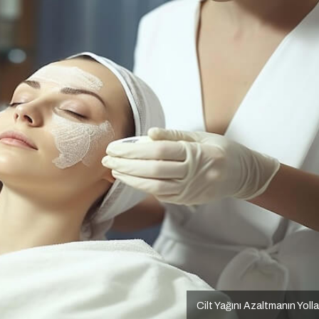
Cilt Yağını Azaltmanın Yolla