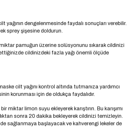
cilt yağının dengelenmesinde faydalı sonuçları verebilir.
rek sprey şişesine doldurun.
ir miktar pamuğun üzerine solüsyonunu sıkarak cildinizi
 ettiğinizde cildinizdeki fazla yağı önemli ölçüde
 maske cilt yağını kontrol altında tutmanıza yardımcı
nin korunması için de oldukça faydalıdır.
 bir miktar limon suyu ekleyerek karıştırın. Bu karışımı
tan sonra 20 dakika bekleyerek cildinizi temizleyin.
inde sağlanmaya başlayacak ve kahverengi lekeler de