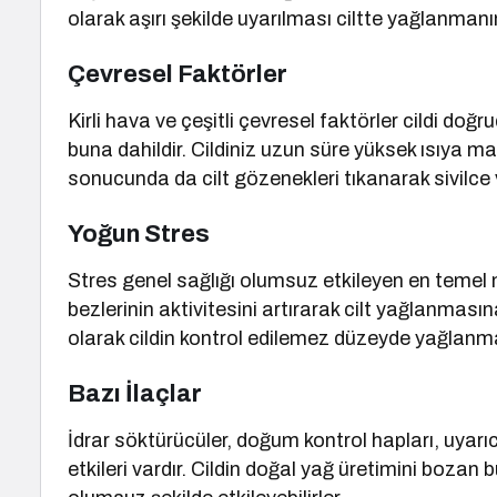
olarak aşırı şekilde uyarılması ciltte yağlanman
Çevresel Faktörler
Kirli hava ve çeşitli çevresel faktörler cildi doğ
buna dahildir. Cildiniz uzun süre yüksek ısıya
sonucunda da cilt gözenekleri tıkanarak sivilce
Yoğun Stres
Stres genel sağlığı olumsuz etkileyen en temel n
bezlerinin aktivitesini artırarak cilt yağlanmas
olarak cildin kontrol edilemez düzeyde yağlanmas
Bazı İlaçlar
İdrar söktürücüler, doğum kontrol hapları, uyarıc
etkileri vardır. Cildin doğal yağ üretimini boza