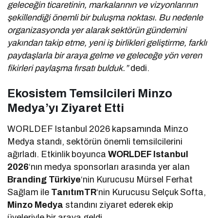
geleceğin ticaretinin, markalarının ve vizyonlarının
şekillendiği önemli bir buluşma noktası. Bu nedenle
organizasyonda yer alarak sektörün gündemini
yakından takip etme, yeni iş birlikleri geliştirme, farklı
paydaşlarla bir araya gelme ve geleceğe yön veren
fikirleri paylaşma fırsatı bulduk.”
dedi.
Ekosistem Temsilcileri Minzo
Medya’yı Ziyaret Etti
WORLDEF Istanbul 2026 kapsamında Minzo
Medya standı, sektörün önemli temsilcilerini
ağırladı. Etkinlik boyunca
WORLDEF Istanbul
2026
‘nın medya sponsorları arasında yer alan
Branding Türkiye
‘nin Kurucusu Mürsel Ferhat
Sağlam ile
TanıtımTR
‘nin Kurucusu Selçuk Softa,
Minzo Medya
standını ziyaret ederek ekip
üyeleriyle bir araya geldi.