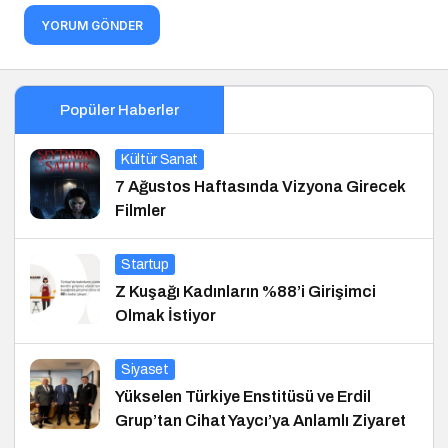
YORUM GÖNDER
Popüler Haberler
Kültür Sanat
7 Ağustos Haftasında Vizyona Girecek
Filmler
Startup
Z Kuşağı Kadınların %88’i Girişimci
Olmak İstiyor
Siyaset
Yükselen Türkiye Enstitüsü ve Erdil
Grup’tan Cihat Yaycı’ya Anlamlı Ziyaret