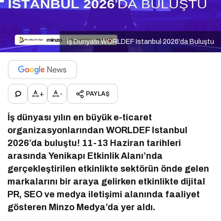
İş Dünyası WORLDEF Istanbul 2026'da Buluştu
+
-
PAYLAŞ
İş dünyası yılın en büyük e-ticaret
organizasyonlarından WORLDEF Istanbul
2026’da buluştu! 11-13 Haziran tarihleri
arasında Yenikapı Etkinlik Alanı’nda
gerçekleştirilen etkinlikte sektörün önde gelen
markalarını bir araya gelirken etkinlikte dijital
PR, SEO ve medya iletişimi alanında faaliyet
gösteren Minzo Medya’da yer aldı.