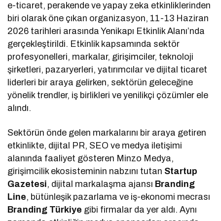
e-ticaret, perakende ve yapay zeka etkinliklerinden
biri olarak öne çıkan organizasyon, 11-13 Haziran
2026 tarihleri arasında Yenikapı Etkinlik Alanı’nda
gerçekleştirildi. Etkinlik kapsamında sektör
profesyonelleri, markalar, girişimciler, teknoloji
şirketleri, pazaryerleri, yatırımcılar ve dijital ticaret
liderleri bir araya gelirken, sektörün geleceğine
yönelik trendler, iş birlikleri ve yenilikçi çözümler ele
alındı.
Sektörün önde gelen markalarını bir araya getiren
etkinlikte, dijital PR, SEO ve medya iletişimi
alanında faaliyet gösteren Minzo Medya,
girişimcilik ekosisteminin nabzını tutan
Startup
Gazetesi
, dijital markalaşma ajansı
Branding
Line
, bütünleşik pazarlama ve iş-ekonomi mecrası
Branding Türkiye
gibi firmalar da yer aldı. Aynı