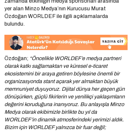
zamanda etkinliğin medya sponsorları arasında
yer alan Minzo Medya’nın Kurucusu Murat
Özdoğan WORLDEF ile ilgili açıklamalarda
bulundu.
Özdoğan;
“Öncelikle WORLDEF’e medya partneri
olarak katkı sağlamaktan ve küresel e-ticaret
ekosistemini bir araya getiren böylesine önemli bir
organizasyonda stant açarak yer almaktan büyük
memnuniyet duyuyoruz. Dijital dünya her geçen gün
dönüşürken, güçlü fikirlerin ve yenilikçi yaklaşımların
değerini koruduğuna inanıyoruz. Bu anlayışla Minzo
Medya olarak ekibimizle birlikte bu yıl da
WORLDEF’in dinamik atmosferindeki yerimizi aldık.
Bizim için WORLDEF yalnızca bir fuar değil;