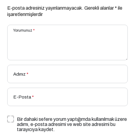
E-posta adresiniz yayınlanmayacak.
Gerekli alanlar
*
ile
işaretlenmişlerdir
Yorumunuz
*
Adınız
*
E-Posta
*
Bir dahaki sefere yorum yaptığımda kullanılmak üzere
adımı, e-posta adresimi ve web site adresimi bu
tarayıcıya kaydet.