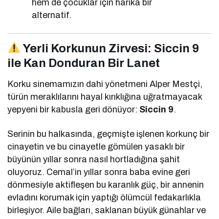
hem de çocuklar için harika bir
alternatif.
Yerli Korkunun Zirvesi: Siccin 9
ile Kan Donduran Bir Lanet
Korku sinemamızın dahi yönetmeni Alper Mestçi,
türün meraklılarını hayal kırıklığına uğratmayacak
yepyeni bir kabusla geri dönüyor:
Siccin 9
.
Serinin bu halkasında, geçmişte işlenen korkunç bir
cinayetin ve bu cinayetle gömülen yasaklı bir
büyünün yıllar sonra nasıl hortladığına şahit
oluyoruz. Cemal’in yıllar sonra baba evine geri
dönmesiyle aktifleşen bu karanlık güç, bir annenin
evladını korumak için yaptığı ölümcül fedakarlıkla
birleşiyor. Aile bağları, saklanan büyük günahlar ve