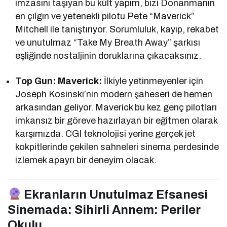
imzasını taşıyan bu kült yapım, bizi Donanmanın
en çılgın ve yetenekli pilotu Pete “Maverick”
Mitchell ile tanıştırıyor. Sorumluluk, kayıp, rekabet
ve unutulmaz “Take My Breath Away” şarkısı
eşliğinde nostaljinin doruklarına çıkacaksınız.
Top Gun: Maverick:
İlkiyle yetinmeyenler için
Joseph Kosinski’nin modern şaheseri de hemen
arkasından geliyor. Maverick bu kez genç pilotları
imkansız bir göreve hazırlayan bir eğitmen olarak
karşımızda. CGI teknolojisi yerine gerçek jet
kokpitlerinde çekilen sahneleri sinema perdesinde
izlemek apayrı bir deneyim olacak.
Ekranların Unutulmaz Efsanesi
Sinemada: Sihirli Annem: Periler
Okulu