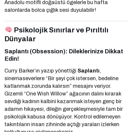
Anadolu motifli doğaüstü ögelerle bu hafta
salonlarda bolca çığlık sesi duyulabilir!
Psikolojik Sınırlar ve Pırıltılı
Dünyalar
Saplantı (Obsession): Dileklerinize Dikkat
Edin!
Curry Barker’ın yazıp yönettiği
Saplantı
,
sinemaseverlere “Bir şeyi çok istersen, bedeline
katlanmak zorunda kalırsın” mesajını veriyor.
Gizemli “One Wish Willow” ağacının dalını kırarak
sevdiği kadının kalbini kazanmak isteyen genç bir
adamın hikayesi, dileğin gerçekleşmesiyle tam bir
psikolojik kabusa dönüşüyor. Kontrol edilemeyen
takıntıların insan zihninde açtığı yaraları izlerken
koltuğunuza çivileneceksiniz.