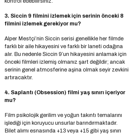
kontrol edebilirsiniz.
3. Siccin 9 filmini izlemek için serinin önceki 8
filmini izlemek gerekiyor mu?
Alper Mestçi’nin Siccin serisi genellikle her filmde
farklı bir aile hikayesini ve farklı bir laneti odağına
alır. Bu nedenle Siccin 9’un hikayesini anlamak için
önceki filmleri izlemiş olmanız şart değildir; ancak
serinin genel atmosferine aşina olmak seyir zevkini
artıracaktır.
4. Saplantı (Obsession) filmi yaş sınırı içeriyor
mu?
Film psikolojik gerilim ve yoğun takıntı temalarını
işlediği için koruyucu unsurlar barındırmaktadır.
Bilet alımı esnasında +13 veya +15 gibi yaş sınırı