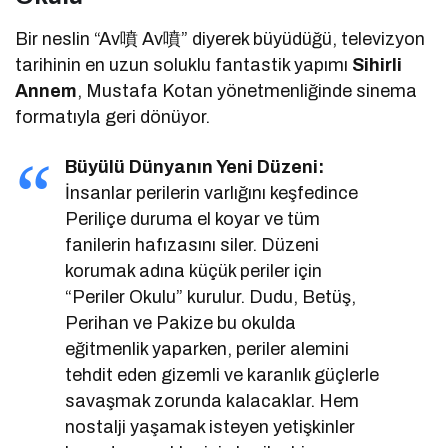
Bir neslin “Av噴 Av噴” diyerek büyüdüğü, televizyon
tarihinin en uzun soluklu fantastik yapımı
Sihirli
Annem
, Mustafa Kotan yönetmenliğinde sinema
formatıyla geri dönüyor.
Büyülü Dünyanın Yeni Düzeni:
İnsanlar perilerin varlığını keşfedince
Periliçe duruma el koyar ve tüm
fanilerin hafızasını siler. Düzeni
korumak adına küçük periler için
“Periler Okulu” kurulur. Dudu, Betüş,
Perihan ve Pakize bu okulda
eğitmenlik yaparken, periler alemini
tehdit eden gizemli ve karanlık güçlerle
savaşmak zorunda kalacaklar. Hem
nostalji yaşamak isteyen yetişkinler