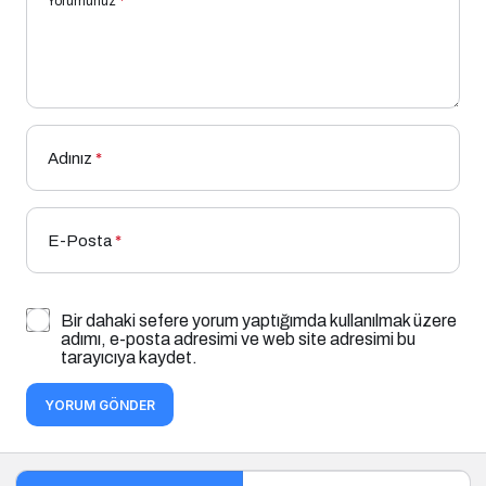
Yorumunuz
*
Adınız
*
E-Posta
*
Bir dahaki sefere yorum yaptığımda kullanılmak üzere
adımı, e-posta adresimi ve web site adresimi bu
tarayıcıya kaydet.
YORUM GÖNDER