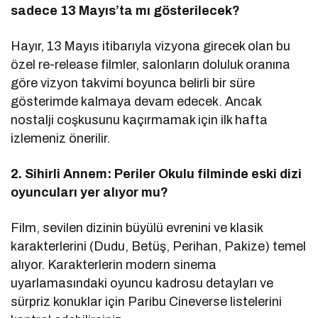
sadece 13 Mayıs’ta mı gösterilecek?
Hayır, 13 Mayıs itibarıyla vizyona girecek olan bu
özel re-release filmler, salonların doluluk oranına
göre vizyon takvimi boyunca belirli bir süre
gösterimde kalmaya devam edecek. Ancak
nostalji coşkusunu kaçırmamak için ilk hafta
izlemeniz önerilir.
2. Sihirli Annem: Periler Okulu filminde eski dizi
oyuncuları yer alıyor mu?
Film, sevilen dizinin büyülü evrenini ve klasik
karakterlerini (Dudu, Betüş, Perihan, Pakize) temel
alıyor. Karakterlerin modern sinema
uyarlamasındaki oyuncu kadrosu detayları ve
sürpriz konuklar için Paribu Cineverse listelerini