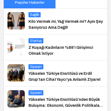
Popüler Haberler
Sağlık
Kilo Vermek mi, Yağ Vermek mi? Aynı Şey
Sanıyoruz Ama Değil!
Startup
Z Kuşağı Kadınların %88’i Girişimci
Olmak İstiyor
Siyaset
Yükselen Türkiye Enstitüsü ve Erdil
Grup’tan Cihat Yaycı’ya Anlamlı Ziyaret
Siyaset
Yükselen Türkiye Enstitüsü’nden Büyük
Buluşma: Ekonomi, Güvenlik Politikaları