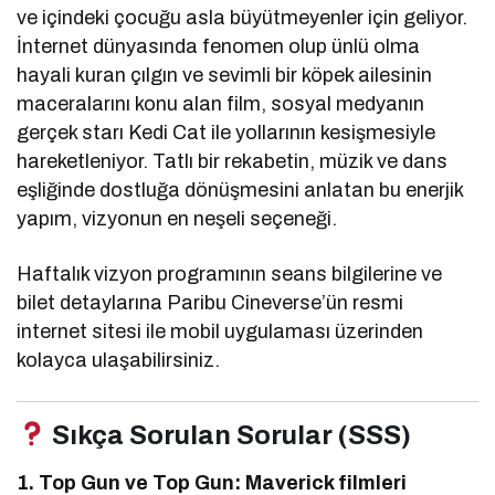
ve içindeki çocuğu asla büyütmeyenler için geliyor.
İnternet dünyasında fenomen olup ünlü olma
hayali kuran çılgın ve sevimli bir köpek ailesinin
maceralarını konu alan film, sosyal medyanın
gerçek starı Kedi Cat ile yollarının kesişmesiyle
hareketleniyor. Tatlı bir rekabetin, müzik ve dans
eşliğinde dostluğa dönüşmesini anlatan bu enerjik
yapım, vizyonun en neşeli seçeneği.
Haftalık vizyon programının seans bilgilerine ve
bilet detaylarına Paribu Cineverse’ün resmi
internet sitesi ile mobil uygulaması üzerinden
kolayca ulaşabilirsiniz.
Sıkça Sorulan Sorular (SSS)
1. Top Gun ve Top Gun: Maverick filmleri