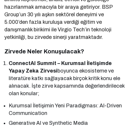
hazırlanmak amacıyla bir araya getiriyor. BSP
Group’un 30 yılı aşkın sektörel deneyimi ve
5.000’den fazla kuruluşa verdiği eğitim ve
danışmanlık birikimi ile Virgio Tech’in teknoloji
yetkinliği, bu zirvede sinerji yaratmaktadır.
Zirvede Neler Konuşulacak?
ConnectAI Summit – Kurumsal İletişimde
Yapay Zeka Zirvesi
boyunca ekosisteme ve
literatüre katkı sağlayacak birçok kritik konu ele
alınacak. İşte zirve kapsamında değerlendirilecek
olan konular;
Kurumsal İletişimin Yeni Paradigması: AI-Driven
Communication
Generative AI ve Synthetic Media