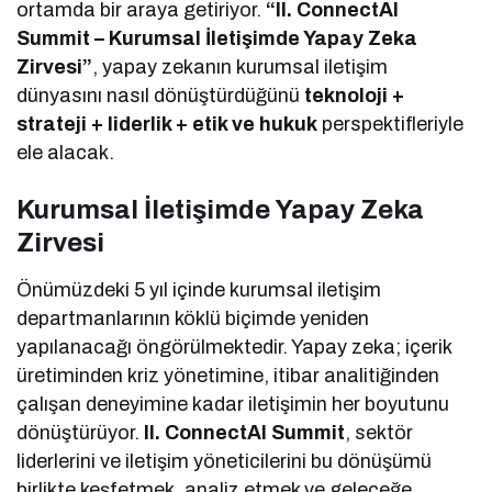
ortamda bir araya getiriyor.
“II. ConnectAI
Summit – Kurumsal İletişimde Yapay Zeka
Zirvesi”
, yapay zekanın kurumsal iletişim
dünyasını nasıl dönüştürdüğünü
teknoloji +
strateji + liderlik + etik ve hukuk
perspektifleriyle
ele alacak.
Kurumsal İletişimde Yapay Zeka
Zirvesi
Önümüzdeki 5 yıl içinde kurumsal iletişim
departmanlarının köklü biçimde yeniden
yapılanacağı öngörülmektedir. Yapay zeka; içerik
üretiminden kriz yönetimine, itibar analitiğinden
çalışan deneyimine kadar iletişimin her boyutunu
dönüştürüyor.
II. ConnectAI Summit
, sektör
liderlerini ve iletişim yöneticilerini bu dönüşümü
birlikte keşfetmek, analiz etmek ve geleceğe