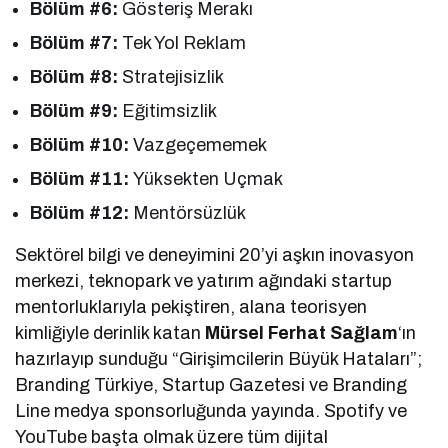
Bölüm #6:
Gösteriş Merakı
Bölüm #7:
Tek Yol Reklam
Bölüm #8:
Stratejisizlik
Bölüm #9:
Eğitimsizlik
Bölüm #10:
Vazgeçememek
Bölüm #11:
Yüksekten Uçmak
Bölüm #12:
Mentörsüzlük
Sektörel bilgi ve deneyimini 20’yi aşkın inovasyon
merkezi, teknopark ve yatırım ağındaki startup
mentorluklarıyla pekiştiren, alana teorisyen
kimliğiyle derinlik katan
Mürsel Ferhat Sağlam
‘ın
hazırlayıp sunduğu “Girişimcilerin Büyük Hataları”;
Branding Türkiye, Startup Gazetesi ve Branding
Line medya sponsorluğunda yayında. Spotify ve
YouTube başta olmak üzere tüm dijital