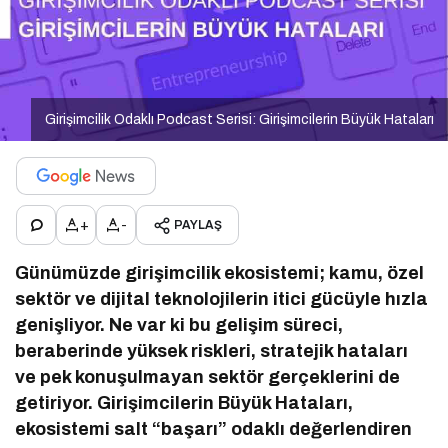
Girişimcilik Odaklı Podcast Serisi: Girişimcilerin Büyük Hataları
+
-
PAYLAŞ
Günümüzde girişimcilik ekosistemi; kamu, özel
sektör ve dijital teknolojilerin itici gücüyle hızla
genişliyor. Ne var ki bu gelişim süreci,
beraberinde yüksek riskleri, stratejik hataları
ve pek konuşulmayan sektör gerçeklerini de
getiriyor. Girişimcilerin Büyük Hataları,
ekosistemi salt “başarı” odaklı değerlendiren