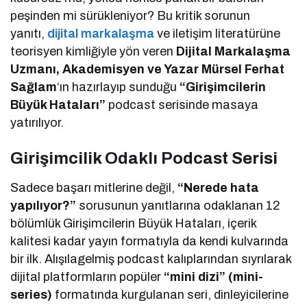
peşinden mi sürükleniyor? Bu kritik sorunun
yanıtı,
dijital markalaşma
ve iletişim literatürüne
teorisyen kimliğiyle yön veren
Dijital Markalaşma
Uzmanı, Akademisyen ve Yazar Mürsel Ferhat
Sağlam
‘ın hazırlayıp sunduğu
“Girişimcilerin
Büyük Hataları”
podcast serisinde masaya
yatırılıyor.
Girişimcilik Odaklı Podcast Serisi
Sadece başarı mitlerine değil,
“Nerede hata
yapılıyor?”
sorusunun yanıtlarına odaklanan 12
bölümlük Girişimcilerin Büyük Hataları, içerik
kalitesi kadar yayın formatıyla da kendi kulvarında
bir ilk. Alışılagelmiş podcast kalıplarından sıyrılarak
dijital platformların popüler
“mini dizi” (mini-
series)
formatında kurgulanan seri, dinleyicilerine