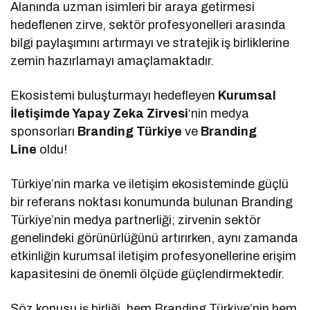
Alanında uzman isimleri bir araya getirmesi
hedeflenen zirve, sektör profesyonelleri arasında
bilgi paylaşımını artırmayı ve stratejik iş birliklerine
zemin hazırlamayı amaçlamaktadır.
Ekosistemi buluşturmayı hedefleyen
Kurumsal
İletişimde Yapay Zeka Zirvesi
‘nin medya
sponsorları
Branding Türkiye
ve
Branding
Line
oldu!
Türkiye’nin marka ve iletişim ekosisteminde güçlü
bir referans noktası konumunda bulunan Branding
Türkiye’nin medya partnerliği; zirvenin sektör
genelindeki görünürlüğünü artırırken, aynı zamanda
etkinliğin kurumsal iletişim profesyonellerine erişim
kapasitesini de önemli ölçüde güçlendirmektedir.
Söz konusu iş birliği, hem Branding Türkiye’nin hem