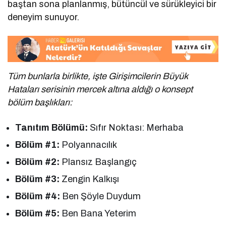
baştan sona planlanmış, bütüncül ve sürükleyici bir
deneyim sunuyor.
Tüm bunlarla birlikte, işte Girişimcilerin Büyük
Hataları serisinin mercek altına aldığı o konsept
bölüm başlıkları:
Tanıtım Bölümü:
Sıfır Noktası: Merhaba
Bölüm #1:
Polyannacılık
Bölüm #2:
Plansız Başlangıç
Bölüm #3:
Zengin Kalkışı
Bölüm #4:
Ben Şöyle Duydum
Bölüm #5:
Ben Bana Yeterim