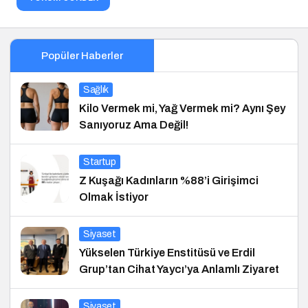
Popüler Haberler
Sağlık
Kilo Vermek mi, Yağ Vermek mi? Aynı Şey
Sanıyoruz Ama Değil!
Startup
Z Kuşağı Kadınların %88’i Girişimci
Olmak İstiyor
Siyaset
Yükselen Türkiye Enstitüsü ve Erdil
Grup’tan Cihat Yaycı’ya Anlamlı Ziyaret
Siyaset