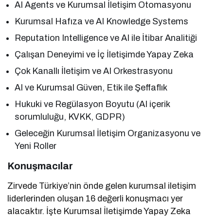
AI Agents ve Kurumsal İletişim Otomasyonu
Kurumsal Hafıza ve AI Knowledge Systems
Reputation Intelligence ve AI ile İtibar Analitiği
Çalışan Deneyimi ve İç İletişimde Yapay Zeka
Çok Kanallı İletişim ve AI Orkestrasyonu
AI ve Kurumsal Güven, Etik ile Şeffaflık
Hukuki ve Regülasyon Boyutu (AI içerik
sorumluluğu, KVKK, GDPR)
Geleceğin Kurumsal İletişim Organizasyonu ve
Yeni Roller
Konuşmacılar
Zirvede Türkiye’nin önde gelen kurumsal iletişim
liderlerinden oluşan 16 değerli konuşmacı yer
alacaktır. İşte Kurumsal İletişimde Yapay Zeka