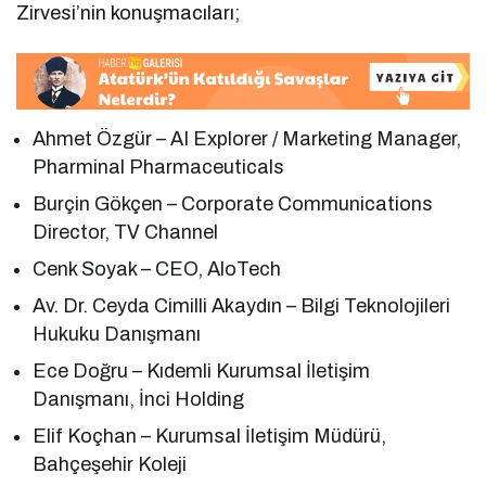
Zirvesi’nin konuşmacıları;
Ahmet Özgür – AI Explorer / Marketing Manager,
Pharminal Pharmaceuticals
Burçin Gökçen – Corporate Communications
Director, TV Channel
Cenk Soyak – CEO, AloTech
Av. Dr. Ceyda Cimilli Akaydın – Bilgi Teknolojileri
Hukuku Danışmanı
Ece Doğru – Kıdemli Kurumsal İletişim
Danışmanı, İnci Holding
Elif Koçhan – Kurumsal İletişim Müdürü,
Bahçeşehir Koleji