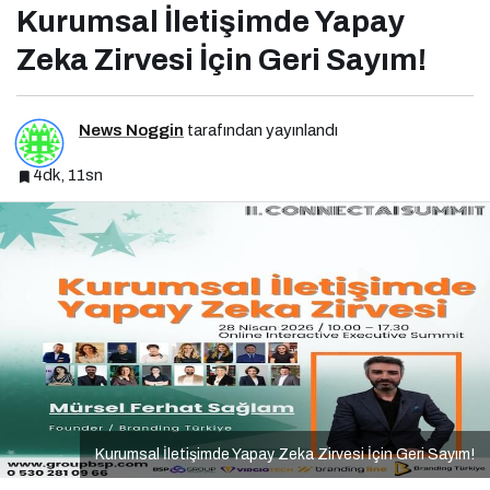
Kurumsal İletişimde Yapay
Zeka Zirvesi İçin Geri Sayım!
News Noggin
tarafından yayınlandı
4dk, 11sn
Kurumsal İletişimde Yapay Zeka Zirvesi İçin Geri Sayım!