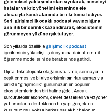
geleneksel yaklaşımlardan sıyrılarak, meseleyi
hatalar ve kriz yönetimi ekseninde ele
almasıyla kendi alanında bir ilki temsil ediyor.
Seri, girişimcilik odaklı podcast yayıncılığına
analitik bir derinlik kazandırarak, ekosistemin
görünmeyen yüzüne ışık tutuyor.
Son yıllarda özellikle
girişimcilik podcast
içeriklerinin yükselişi, iş dünyasına dair alternatif
öğrenme modellerini de beraberinde getirdi.
Dijital teknolojideki olağanüstü ivme, sermayenin
çeşitlenmesi ve bilgiye erişimin sınırları aşmasıyla
birlikte “girişimcilik” günümüzün en popüler
ekosistemlerinden biri haline geldi. Ancak
sürdürülebilir ekonomi, devlet destekleri ve vizyoner
yatırımcılarla desteklenen bu yapı gerçekten
kusursuz mu, yoksa herkes parlak bir balonun