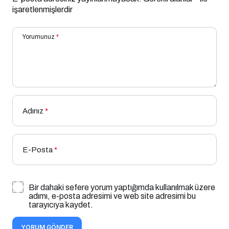
işaretlenmişlerdir
Yorumunuz
*
Adınız
*
E-Posta
*
Bir dahaki sefere yorum yaptığımda kullanılmak üzere
adımı, e-posta adresimi ve web site adresimi bu
tarayıcıya kaydet.
YORUM GÖNDER