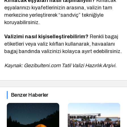
Kırılacak eşyaları nasıl taşımalıyım?
Kırılacak
eşyalarınızı kıyafetlerinizin arasına, valizin tam
merkezine yerleştirerek “sandviç” tekniğiyle
koruyabilirsiniz.
Valizimi nasıl kişiselleştirebilirim?
Renkli bagaj
etiketleri veya valiz kılıfları kullanarak, havaalanı
bagaj bandında valizinizi kolayca ayırt edebilirsiniz.
Kaynak: Gezibulteni.com Tatil Valizi Hazırlık Arşivi.
Benzer Haberler