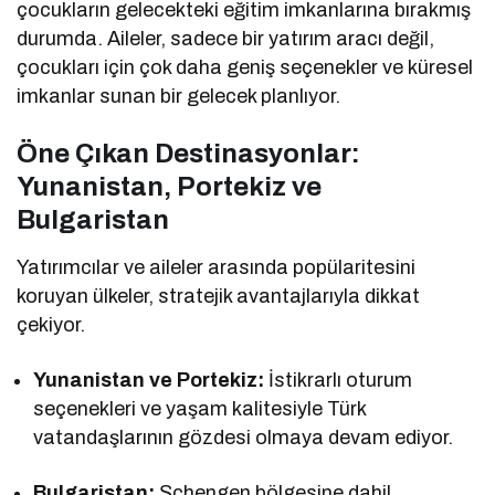
çocukların gelecekteki eğitim imkanlarına bırakmış
durumda. Aileler, sadece bir yatırım aracı değil,
çocukları için çok daha geniş seçenekler ve küresel
imkanlar sunan bir gelecek planlıyor.
Öne Çıkan Destinasyonlar:
Yunanistan, Portekiz ve
Bulgaristan
Yatırımcılar ve aileler arasında popülaritesini
koruyan ülkeler, stratejik avantajlarıyla dikkat
çekiyor.
Yunanistan ve Portekiz:
İstikrarlı oturum
seçenekleri ve yaşam kalitesiyle Türk
vatandaşlarının gözdesi olmaya devam ediyor.
Bulgaristan:
Schengen bölgesine dahil