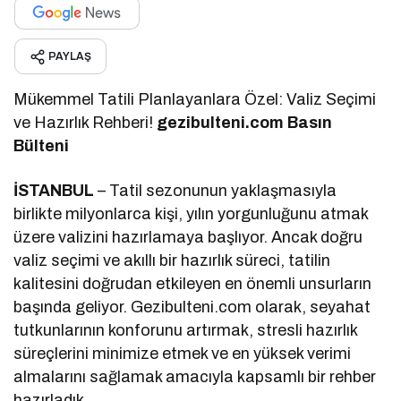
PAYLAŞ
Mükemmel Tatili Planlayanlara Özel: Valiz Seçimi
ve Hazırlık Rehberi!
g
ezibulteni.com Basın
Bülteni
İSTANBUL
– Tatil sezonunun yaklaşmasıyla
birlikte milyonlarca kişi, yılın yorgunluğunu atmak
üzere valizini hazırlamaya başlıyor. Ancak doğru
valiz seçimi ve akıllı bir hazırlık süreci, tatilin
kalitesini doğrudan etkileyen en önemli unsurların
başında geliyor. Gezibulteni.com olarak, seyahat
tutkunlarının konforunu artırmak, stresli hazırlık
süreçlerini minimize etmek ve en yüksek verimi
almalarını sağlamak amacıyla kapsamlı bir rehber
hazırladık.