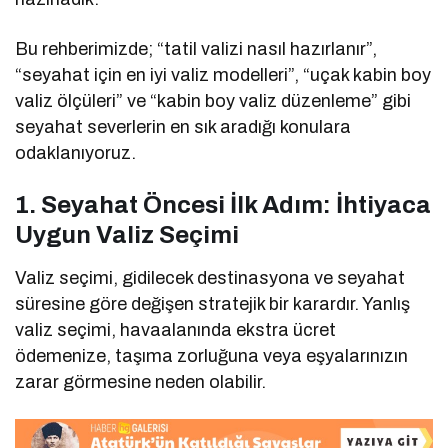
Bu rehberimizde; “tatil valizi nasıl hazırlanır”,
“seyahat için en iyi valiz modelleri”, “uçak kabin boy
valiz ölçüleri” ve “kabin boy valiz düzenleme” gibi
seyahat severlerin en sık aradığı konulara
odaklanıyoruz.
1. Seyahat Öncesi İlk Adım: İhtiyaca
Uygun Valiz Seçimi
Valiz seçimi, gidilecek destinasyona ve seyahat
süresine göre değişen stratejik bir karardır. Yanlış
valiz seçimi, havaalanında ekstra ücret
ödemenize, taşıma zorluğuna veya eşyalarınızın
zarar görmesine neden olabilir.