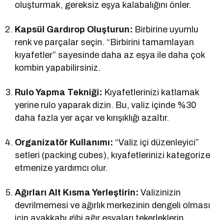
oluşturmak, gereksiz eşya kalabalığını önler.
Kapsül Gardırop Oluşturun:
Birbirine uyumlu
renk ve parçalar seçin. “Birbirini tamamlayan
kıyafetler” sayesinde daha az eşya ile daha çok
kombin yapabilirsiniz.
Rulo Yapma Tekniği:
Kıyafetlerinizi katlamak
yerine rulo yaparak dizin. Bu, valiz içinde %30
daha fazla yer açar ve kırışıklığı azaltır.
Organizatör Kullanımı:
“Valiz içi düzenleyici”
setleri (packing cubes), kıyafetlerinizi kategorize
etmenize yardımcı olur.
Ağırları Alt Kısma Yerleştirin:
Valizinizin
devrilmemesi ve ağırlık merkezinin dengeli olması
için ayakkabı gibi ağır eşyaları tekerleklerin