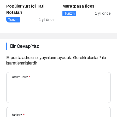
Popüler Yurt İçi Tatil
Muratpaşa İlçesi
Rotaları
Turizm
1 yıl önce
Turizm
1 yıl önce
Bir Cevap Yaz
E-posta adresiniz yayınlanmayacak.
Gerekli alanlar
*
ile
işaretlenmişlerdir
Yorumunuz
*
Adınız
*