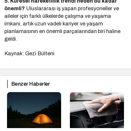
5. Küresel hareketlilik trendi neden bu kadar
önemli?
Uluslararası iş yapan profesyoneller ve
aileler için farklı ülkelerde çalışma ve yaşama
imkanı, artık uzun vadeli kariyer ve yaşam
planlamasının en önemli parçalarından biri haline
geldi.
Kaynak: Gezi Bülteni
Benzer Haberler