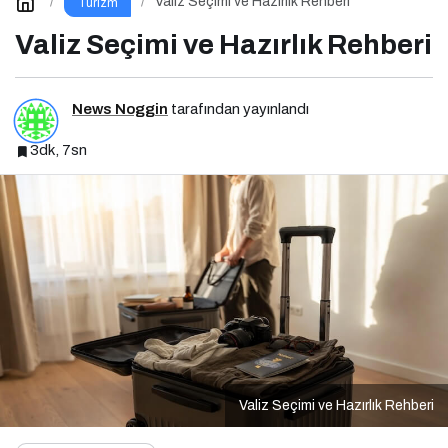
Valiz Seçimi ve Hazırlık Rehberi
Turizm
Valiz Seçimi ve Hazırlık Rehberi
News Noggin
tarafından yayınlandı
3dk, 7sn
Valiz Seçimi ve Hazırlık Rehberi