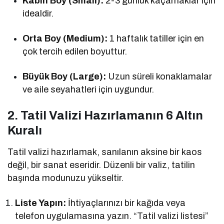
Kabin Boy (Small):
2-3 günlük kaçamaklar için
idealdir.
Orta Boy (Medium):
1 haftalık tatiller için en
çok tercih edilen boyuttur.
Büyük Boy (Large):
Uzun süreli konaklamalar
ve aile seyahatleri için uygundur.
2. Tatil Valizi Hazırlamanın 6 Altın
Kuralı
Tatil valizi hazırlamak, sanılanın aksine bir kaos
değil, bir sanat eseridir. Düzenli bir valiz, tatilin
başında modunuzu yükseltir.
Liste Yapın:
İhtiyaçlarınızı bir kağıda veya
telefon uygulamasına yazın. “Tatil valizi listesi”