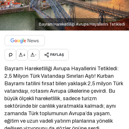
Bayram Hareketliliği Avrupa Hayallerini Tetikledi
+
-
PAYLAŞ
Bayram Hareketliliği Avrupa Hayallerini Tetikledi:
2,5 Milyon Türk Vatandaşı Sınırları Aştı! Kurban
Bayramı tatilini fırsat bilen yaklaşık 2,5 milyon Türk
vatandaşı, rotasını Avrupa ülkelerine çevirdi. Bu
büyük ölçekli hareketlilik, sadece turizm
sektöründe bir canlılık yaratmakla kalmadı; aynı
zamanda Türk toplumunun Avrupa’da yaşam,
eğitim ve uzun vadeli yatırım planlarına yönelik
değişen vizyonunu da gözler önüne serdi.