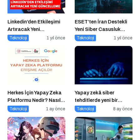
Linkedin’den Etkileşimi
ESET’ten İran Destekli
Artıracak Yeni
Yeni Siber Casusluk
Güncelleme
Operasyonu Uyarısı
Teknoloji
1 yıl önce
Teknoloji
1 yıl önce
Herkes İçin Yapay Zeka
Yapay zekâ siber
Platformu Nedir? Nasıl
tehditlerde yeni bir
Kullanılır?
dönemi başlatıyor
Teknoloji
1 ay önce
Teknoloji
8 ay önce