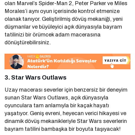
olan Marvel’s Spider-Man 2, Peter Parker ve Miles
Morales’i aynı oyun içerisinde kontrol etmenize
olanak tanıyor. Geliştirilmiş dövüş mekaniği, yeni
düşmanlar ve büyüleyici açık dünyasıyla bayram
tatilinizi bir örümcek adam macerasına
dönüştürebilirsiniz.
3. Star Wars Outlaws
Uzay macerası severler için benzersiz bir deneyim
sunan Star Wars Outlaws, açık dünyasıyla
oyunculara tam anlamıyla bir kaçak hayatı
yaşatıyor. Geniş evreni, heyecan verici hikayesi ve
dinamik dövüş mekanikleriyle Star Wars severlerin
bayram tatilini bambaşka bir boyuta taşıyacak!